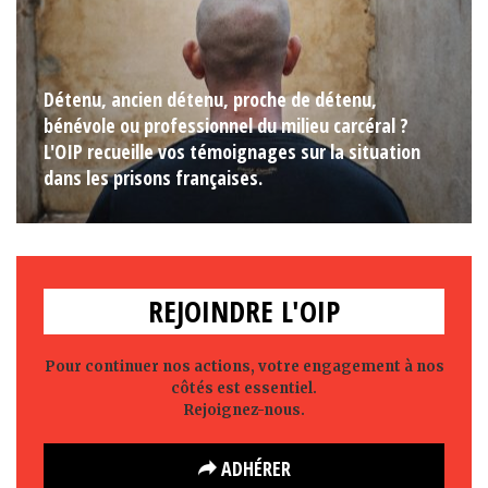
Détenu, ancien détenu, proche de détenu,
bénévole ou professionnel du milieu carcéral ?
L'OIP recueille vos témoignages sur la situation
dans les prisons françaises.
REJOINDRE L'OIP
Pour continuer nos actions, votre engagement à nos
côtés est essentiel.
Rejoignez-nous.
ADHÉRER