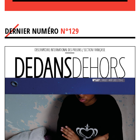
DERNIER NUMÉRO
N°129