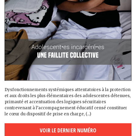
Dysfonctionnements systémiques attentatoires à la protection
et aux droits les plus élémentaires des adolescent·es détenu·es,
primauté et accentuation des logiques sécuritaires
contrevenant à l’accompagnement éducatif censé constituer
le cœur du dispositif de prise en charge, (...)
VOIR LE DERNIER NUMÉRO