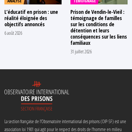
ANALYSE
TÉMOIGNAGE
L’éducatif en prison : une
Prison de Vendin-le-Vieil :
réalité éloignée des
témoignage de familles
objectifs annoncés
sur les conditions de
détention et leurs
6 août 2026
conséquences sur les liens
familiaux
31 juillet 2026
La section française de l’Observatoire international des prisons (OIP-SF) est une
association loi 1901 qui agit pour le respect des droits de l’homme en milieu