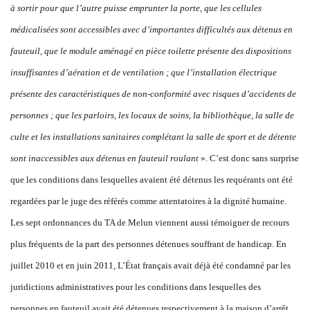
à sortir pour que l’autre puisse emprunter la porte, que les cellules
médicalisées sont accessibles avec d’importantes difficultés aux détenus en
fauteuil, que le module aménagé en pièce toilette présente des disp
ositions
insuffisantes d’aér
ation et de ventilation ; que l’installation électrique
présente des caractéristiques de non-conformité avec risques d’accidents de
personnes ; que les parloirs, les locaux de soins, la bibliothèque, la salle de
culte et les installations sanitaires complétant la salle de sport et de détente
sont inaccessibles aux détenus en fauteuil roulant
». C’est donc sans surprise
que les conditions dans lesquelles avaient été détenus les requérants ont été
regardées par le juge des référés comme attentatoires à la dignité humaine.
Les sept ordonnances du TA de Melun viennent aussi témoigner de recours
plus fréquents de la part des personnes détenues souffrant de handicap. En
juillet 2010 et en juin 2011, L’État français avait déjà été condamné par les
juridictions administratives pour les conditions dans lesquelles des
personnes en fauteuil avait été détenues respectivement à la maison d’arrêt