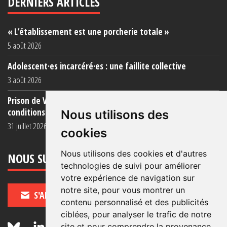
DERNIERS ARTICLES
« L’établissement est une porcherie totale »
5 août 2026
Adolescent·es incarcéré·es : une faillite collective
3 août 2026
Prison de Vendin-le-Vieil : témoignage de familles sur les
conditions (...)
Nous utilisons des
31 juillet 2026
cookies
Nous utilisons des cookies et d'autres
NOUS SUIVRE
technologies de suivi pour améliorer
votre expérience de navigation sur
notre site, pour vous montrer un
S'ABONNER
contenu personnalisé et des publicités
ciblées, pour analyser le trafic de notre
site et pour comprendre la provenance