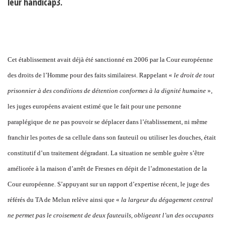
leur handicap3.
Cet établissement avait déjà été sanctionné en 2006 par la Cour européenne
des droits de l’Homme pour des faits similaires
. Rappelant «
le droit de tout
4
prisonnier à des conditions de détention conformes à la dignité humaine
»,
les juges européens avaient estimé que le fait pour une personne
paraplégique de ne pas pouvoir se déplacer dans l’établissement, ni même
franchir les portes de sa cellule dans son fauteuil ou utiliser les douches, était
constitutif d’un traitement dégradant. La situation ne semble guère s’être
améliorée à la maison d’arrêt de Fresnes en dépit de l’admonestation de la
Cour européenne. S’appuyant sur un rapport d’expertise récent, le juge des
référés du TA de Melun relève ainsi que «
la largeur du dégagement central
ne permet pas le croisement de deux fauteuils, obligeant l’un des occupants