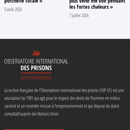
porcherie totale »
plus venir me voir pendant
les fortes chaleurs »
5 août 2026
7 juillet 2026
La section française de l’Observatoire international des prisons (OIP-SF) est une
association loi 1901 qui agit pour le respect des droits de l’homme en milieu
carcéral et un moindre recours à l’emprisonnement et qui dispose du statut
consultatif auprès des Nations Unies.