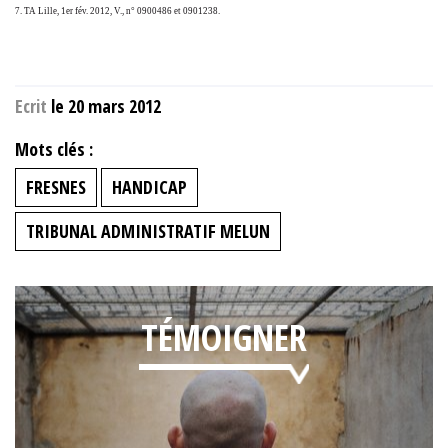
7. TA Lille, 1er fév. 2012, V., n° 0900486 et 0901238.
Ecrit
le 20 mars 2012
Mots clés :
FRESNES
HANDICAP
TRIBUNAL ADMINISTRATIF MELUN
TÉMOIGNER