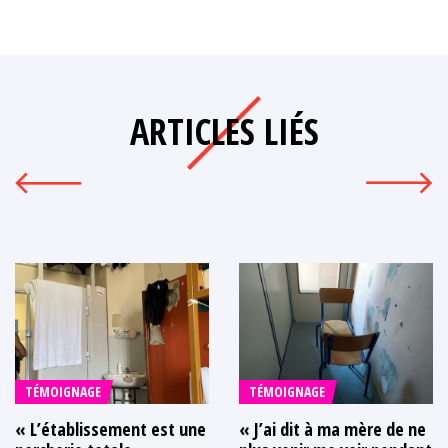
ARTICLES LIÉS
TÉMOIGNAGE
TÉMOIGNAGE
« L’établissement est une
« J’ai dit à ma mère de ne