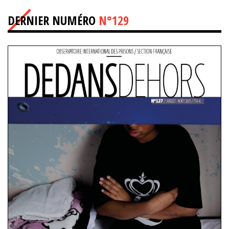
DERNIER NUMÉRO
N°129