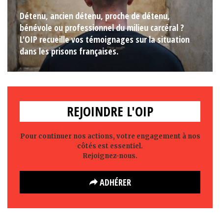
Détenu, ancien détenu, proche de détenu,
bénévole ou professionnel du milieu carcéral ?
L'OIP recueille vos témoignages sur la situation
dans les prisons françaises.
REJOINDRE L'OIP
Pour continuer nos actions, votre engagement à nos
côtés est essentiel.
Rejoignez-nous.
ADHÉRER