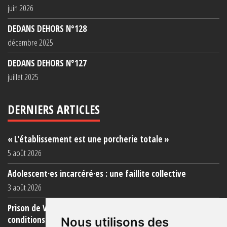
juin 2026
DEDANS DEHORS N°128
décembre 2025
DEDANS DEHORS N°127
juillet 2025
DERNIERS ARTICLES
« L’établissement est une porcherie totale »
5 août 2026
Adolescent·es incarcéré·es : une faillite collective
3 août 2026
Prison de Vendin-le-Vieil : témoignage de familles sur les
conditions (...)
Nous utilisons des