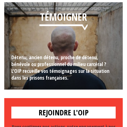
TÉMOIGNER
Détenu, ancien détenu, proche de détenu,
bénévole ou professionnel du milieu carcéral ?
L'OIP recueille vos témoignages sur la situation
dans les prisons françaises.
REJOINDRE L'OIP
Pour continuer nos actions, votre engagement à nos