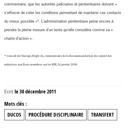
commentaire, que les autorités judiciaires et pénitentiaires doivent «
s’efforcer de créer les conditions permettant de maintenir ces contacts
du mieux possible »*. L’administration pénitentiaire peine encore à
prendre la pleine mesure d’un texte qu’elle considéra comme sa «
charte d’action ».
* Conseil de l’Europe, Règle 24, commentaire de la Recommandation du comité des
ministres aux États membres sur les RPE, 11 janvier 2006
Ecrit
le 30 décembre 2011
Mots clés :
DUCOS
PROCÉDURE DISCIPLINAIRE
TRANSFERT