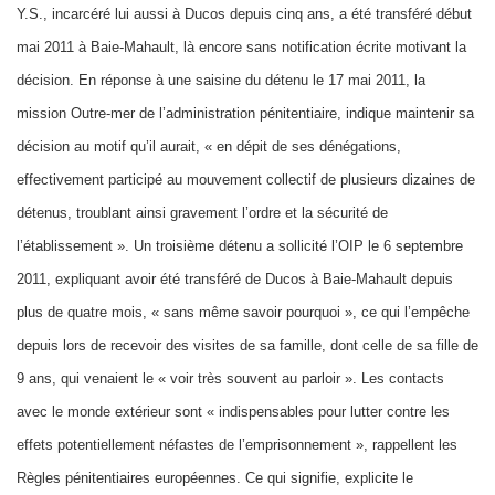
Y.S., incarcéré lui aussi à Ducos depuis cinq ans, a été transféré début
mai 2011 à Baie-Mahault, là encore sans notification écrite motivant la
décision. En réponse à une saisine du détenu le 17 mai 2011, la
mission Outre-mer de l’administration pénitentiaire, indique maintenir sa
décision au motif qu’il aurait, « en dépit de ses dénégations,
effectivement participé au mouvement collectif de plusieurs dizaines de
détenus, troublant ainsi gravement l’ordre et la sécurité de
l’établissement ». Un troisième détenu a sollicité l’OIP le 6 septembre
2011, expliquant avoir été transféré de Ducos à Baie-Mahault depuis
plus de quatre mois, « sans même savoir pourquoi », ce qui l’empêche
depuis lors de recevoir des visites de sa famille, dont celle de sa fille de
9 ans, qui venaient le « voir très souvent au parloir ». Les contacts
avec le monde extérieur sont « indispensables pour lutter contre les
effets potentiellement néfastes de l’emprisonnement », rappellent les
Règles pénitentiaires européennes. Ce qui signifie, explicite le