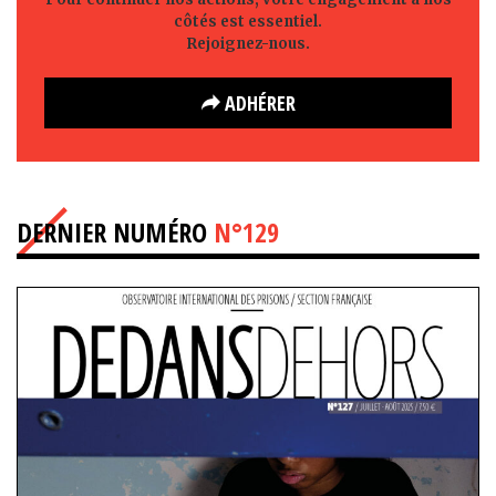
côtés est essentiel.
Rejoignez-nous.
ADHÉRER
DERNIER NUMÉRO
N°129