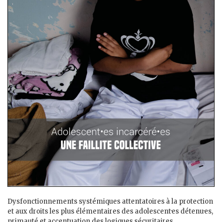
Dysfonctionnements systémiques attentatoires à la protection
et aux droits les plus élémentaires des adolescent·es détenu·es,
primauté et accentuation des logiques sécuritaires