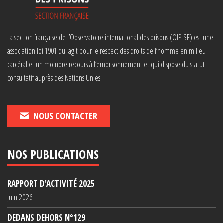
La section française de l’Observatoire international des prisons (OIP-SF) est une
association loi 1901 qui agit pour le respect des droits de l’homme en milieu
carcéral et un moindre recours à l’emprisonnement et qui dispose du statut
consultatif auprès des Nations Unies.
NOUS CONTACTER
NOS PUBLICATIONS
RAPPORT D'ACTIVITÉ 2025
juin 2026
DEDANS DEHORS N°129