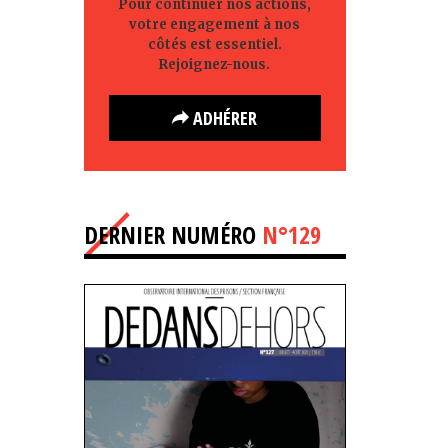
Pour continuer nos actions,
votre engagement à nos
côtés est essentiel.
Rejoignez-nous.
ADHÉRER
DERNIER NUMÉRO
N°129