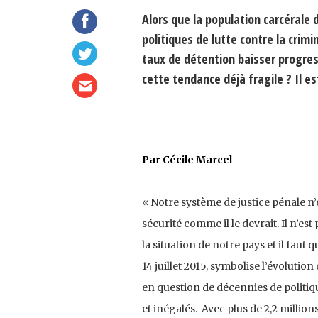
Alors que la population carcérale 
politiques de lutte contre la crimi
taux de détention baisser progres
cette tendance déjà fragile ? Il est
Par Cécile Marcel
« Notre système de justice pénale n’es
sécurité comme il le devrait. Il n’est
la situation de notre pays et il fau
14 juillet 2015, symbolise l’évolutio
en question de décennies de politiq
et inégalés. Avec plus de 2,2 million