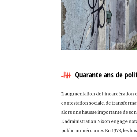
Quarante ans de poli
L’augmentation de l’incarcération 
contestation sociale, de transformat
alors une hausse importante de son t
L’administration Nixon engage nota
public numéro un ». En 1973, les loi