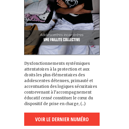
Dysfonctionnements systémiques
attentatoires à la protection et aux
droits les plus élémentaires des
adolescent·es détenu·es, primauté et
accentuation des logiques sécuritaires
contrevenant à l’accompagnement
éducatif censé constituer le cœur du
dispositif de prise en charge, (...)
VOIR LE DERNIER NUMÉRO