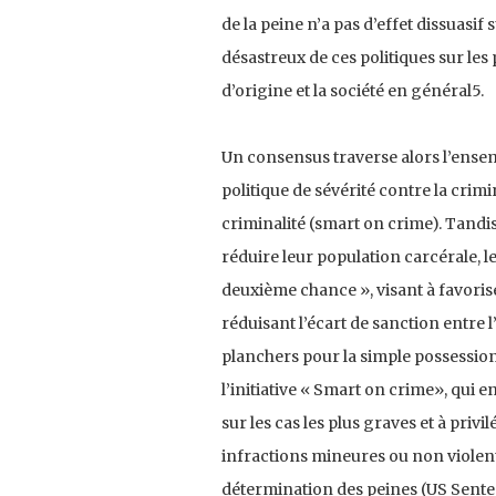
de la peine n’a pas d’effet dissuasif
désastreux de ces politiques sur le
d’origine et la société en général5.
Un consensus traverse alors l’ensembl
politique de sévérité contre la crimi
criminalité (smart on crime). Tand
réduire leur population carcérale, l
deuxième chance », visant à favoriser
réduisant l’écart de sanction entre 
planchers pour la simple possession 
l’initiative « Smart on crime», qu
sur les cas les plus graves et à pri
infractions mineures ou non violent
détermination des peines (US Sente