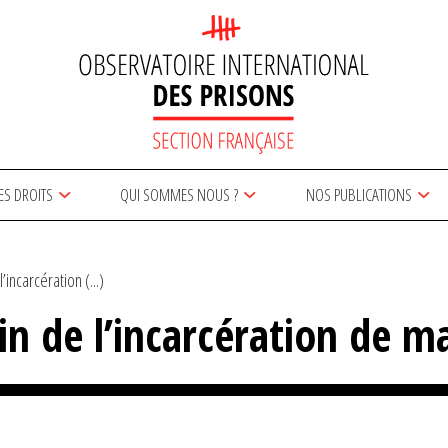
ES DROITS
QUI SOMMES NOUS ?
NOS PUBLICATIONS
l’incarcération (...)
fin de l’incarcération de m