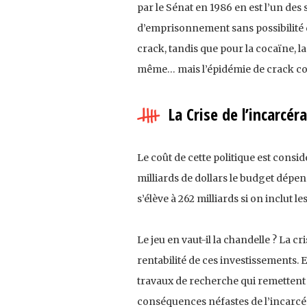
par le Sénat en 1986 en est l’un de
d’emprisonnement sans possibilité 
crack, tandis que pour la cocaïne, l
même… mais l’épidémie de crack con
La Crise de l’incarcé
Le coût de cette politique est cons
milliards de dollars le budget dépe
s’élève à 262 milliards si on inclut les
Le jeu en vaut-il la chandelle ? La c
rentabilité de ces investissements. 
travaux de recherche qui remettent e
conséquences néfastes de l’incarcéra