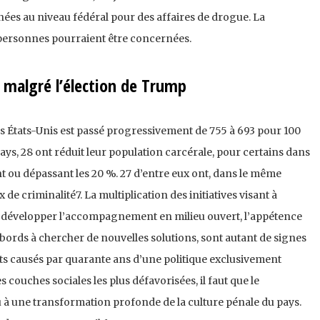
es au niveau fédéral pour des affaires de drogue. La
ersonnes pourraient être concernées.
 malgré l’élection de Trump
es États-Unis est passé progressivement de 755 à 693 pour 100
pays, 28 ont réduit leur population carcérale, pour certains dans
t ou dépassant les 20 %. 27 d’entre eux ont, dans le même
de criminalité7. La multiplication des initiatives visant à
 à développer l’accompagnement en milieu ouvert, l’appétence
 bords à chercher de nouvelles solutions, sont autant de signes
gâts causés par quarante ans d’une politique exclusivement
s couches sociales les plus défavorisées, il faut que le
à une transformation profonde de la culture pénale du pays.