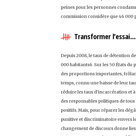
peines pour les personnes condamné
commission considère que 46 000 p
Transformer l’essai…
Depuis 2008, le taux de détention d
000 habitants6. Sur les 50 États du 
des proportions importantes, frôlan
temps, connu une baisse de leur taux 
réduire les taux d’incarcération et
des responsables politiques de tous
positifs. Mais, pour réparer les dé
punitive et discriminatoire envers le
changement de discours donne lieu 