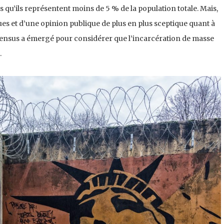
 qu’ils représentent moins de 5 % de la population totale. Mais,
es et d’une opinion publique de plus en plus sceptique quant à
nsensus a émergé pour considérer que l’incarcération de masse
.