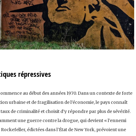
tiques répressives
commence au début des années 1970. Dans un contexte de forte
ion urbaine et de fragilisation de l’économie, le pays connaît
aux de criminalité et choisit d’y répondre par plus de sévérité.
mment une guerre contre la drogue, qui devient « l’ennemi
s Rockefeller, édictées dans l’État de New York, prévoient une