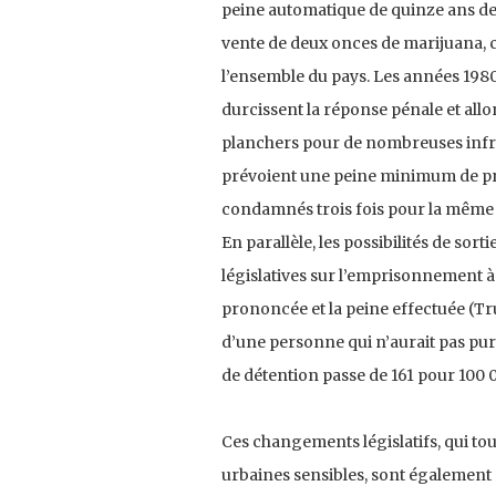
peine automatique de quinze ans de
vente de deux onces de marijuana, 
l’ensemble du pays. Les années 1980 
durcissent la réponse pénale et allo
planchers pour de nombreuses infracti
prévoient une peine minimum de pris
condamnés trois fois pour la même 
En parallèle, les possibilités de sor
législatives sur l’emprisonnement à v
prononcée et la peine effectuée (Tru
d’une personne qui n’aurait pas pur
de détention passe de 161 pour 100 0
Ces changements législatifs, qui to
urbaines sensibles, sont également 