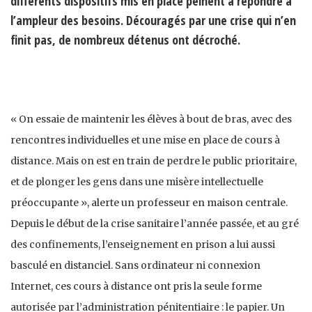
différents dispositifs mis en place peinent à répondre à
l’ampleur des besoins. Découragés par une crise qui n’en
finit pas, de nombreux détenus ont décroché.
« On essaie de maintenir les élèves à bout de bras, avec des
rencontres individuelles et une mise en place de cours à
distance. Mais on est en train de perdre le public prioritaire,
et de plonger les gens dans une misère intellectuelle
préoccupante », alerte un professeur en maison centrale.
Depuis le début de la crise sanitaire l’année passée, et au gré
des confinements, l’enseignement en prison a lui aussi
basculé en distanciel. Sans ordinateur ni connexion
Internet, ces cours à distance ont pris la seule forme
autorisée par l’administration pénitentiaire : le papier. Un