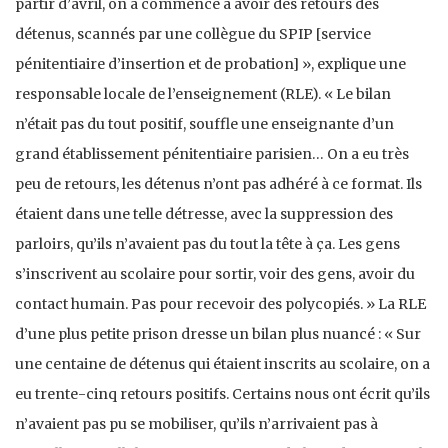
partir d’avril, on a commencé à avoir des retours des
détenus, scannés par une collègue du SPIP [service
pénitentiaire d’insertion et de probation] », explique une
responsable locale de l’enseignement (RLE). « Le bilan
n’était pas du tout positif, souffle une enseignante d’un
grand établissement pénitentiaire parisien… On a eu très
peu de retours, les détenus n’ont pas adhéré à ce format. Ils
étaient dans une telle détresse, avec la suppression des
parloirs, qu’ils n’avaient pas du tout la tête à ça. Les gens
s’inscrivent au scolaire pour sortir, voir des gens, avoir du
contact humain. Pas pour recevoir des polycopiés. » La RLE
d’une plus petite prison dresse un bilan plus nuancé : « Sur
une centaine de détenus qui étaient inscrits au scolaire, on a
eu trente-cinq retours positifs. Certains nous ont écrit qu’ils
n’avaient pas pu se mobiliser, qu’ils n’arrivaient pas à