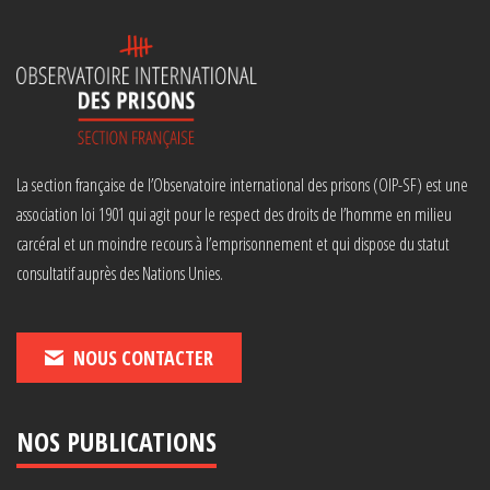
La section française de l’Observatoire international des prisons (OIP-SF) est une
association loi 1901 qui agit pour le respect des droits de l’homme en milieu
carcéral et un moindre recours à l’emprisonnement et qui dispose du statut
consultatif auprès des Nations Unies.
NOUS CONTACTER
NOS PUBLICATIONS