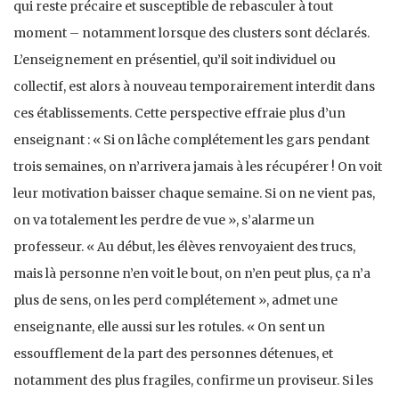
qui reste précaire et susceptible de rebasculer à tout
moment – notamment lorsque des clusters sont déclarés.
L’enseignement en présentiel, qu’il soit individuel ou
collectif, est alors à nouveau temporairement interdit dans
ces établissements. Cette perspective effraie plus d’un
enseignant : « Si on lâche complétement les gars pendant
trois semaines, on n’arrivera jamais à les récupérer ! On voit
leur motivation baisser chaque semaine. Si on ne vient pas,
on va totalement les perdre de vue », s’alarme un
professeur. « Au début, les élèves renvoyaient des trucs,
mais là personne n’en voit le bout, on n’en peut plus, ça n’a
plus de sens, on les perd complétement », admet une
enseignante, elle aussi sur les rotules. « On sent un
essoufflement de la part des personnes détenues, et
notamment des plus fragiles, confirme un proviseur. Si les