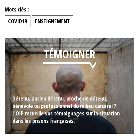
Mots clés :
COVID19
ENSEIGNEMENT
TÉMOIGNER
Détenu, ancien détenu, proche de détenu,
bénévole ou professionnel du milieu carcéral ?
L'OIP recueille vos témoignages sur la situation
dans les prisons françaises.