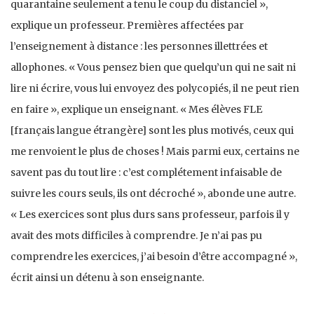
quarantaine seulement a tenu le coup du distanciel »,
explique un professeur. Premières affectées par
l’enseignement à distance : les personnes illettrées et
allophones. « Vous pensez bien que quelqu’un qui ne sait ni
lire ni écrire, vous lui envoyez des polycopiés, il ne peut rien
en faire », explique un enseignant. « Mes élèves FLE
[français langue étrangère] sont les plus motivés, ceux qui
me renvoient le plus de choses ! Mais parmi eux, certains ne
savent pas du tout lire : c’est complétement infaisable de
suivre les cours seuls, ils ont décroché », abonde une autre.
« Les exercices sont plus durs sans professeur, parfois il y
avait des mots difficiles à comprendre. Je n’ai pas pu
comprendre les exercices, j’ai besoin d’être accompagné »,
écrit ainsi un détenu à son enseignante.