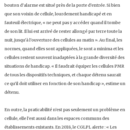
bouton d’alarme est situé près de la porte d’entrée. Si bien
que son voisin de cellule, lourdement handicapé et en
fauteuil électrique, « ne peut pas y accéder quand il tombe
de son lit. Il lui est arrivé de rester allongé par terre toute la
nuit, jusqu’à l’ouverture des cellules au matin ». Au final, les
normes, quand elles sont appliquées, le sont a minima et les
cellules restent souvent inadaptées à la grande diversité des
situations de handicap. « Il faudrait équiper les cellules PMR
de tous les dispositifs techniques, et chaque détenu saurait
ce qu’il doit utiliser en fonction de son handicap », estime un
détenu.
En outre, la praticabilité n’est pas seulement un problème en
cellule, elle l’est aussi dans les espaces communs des
établissements existants. En 2018, le CGLPL alerte : « Les