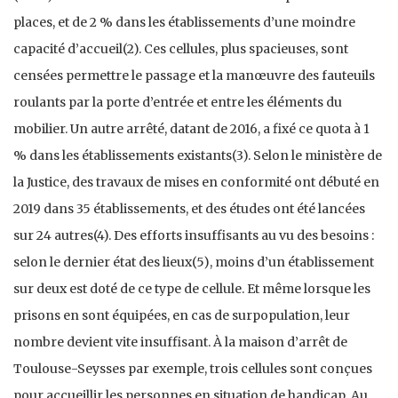
places, et de 2 % dans les établissements d’une moindre
capacité d’accueil(2). Ces cellules, plus spacieuses, sont
censées permettre le passage et la manœuvre des fauteuils
roulants par la porte d’entrée et entre les éléments du
mobilier. Un autre arrêté, datant de 2016, a fixé ce quota à 1
% dans les établissements existants(3). Selon le ministère de
la Justice, des travaux de mises en conformité ont débuté en
2019 dans 35 établissements, et des études ont été lancées
sur 24 autres(4). Des efforts insuffisants au vu des besoins :
selon le dernier état des lieux(5), moins d’un établissement
sur deux est doté de ce type de cellule. Et même lorsque les
prisons en sont équipées, en cas de surpopulation, leur
nombre devient vite insuffisant. À la maison d’arrêt de
Toulouse-Seysses par exemple, trois cellules sont conçues
pour accueillir les personnes en situation de handicap. Au