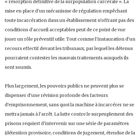
« résorption définitive de la surpopulation carcérale ». La
mise en place d’un mécanisme de régulation empêchant
toute incarcération dans un établissement n’offrant pas des
conditions d’accueil acceptables peut de ce point de vue
jouer un rôle préventif utile. Tout comme l’instauration d’un
recours effectif devant les tribunaux, par lequel les détenus
pourraient contester les mauvais traitements auxquels ils
sont soumis.
Plus largement, les pouvoirs publics ne peuvent plus se
dispenser d’une révision profonde des facteurs
d’emprisonnement, sans quoi la machine à incarcérer ne se
mettra jamais à l’arrêt. La lutte contre le surpeuplement des
prisons requiert d’intervenir sur une série de paramètres
(détention provisoire, conditions de jugement, étendue de la