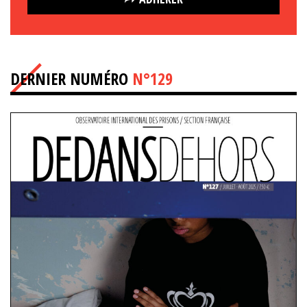
DERNIER NUMÉRO
N°129