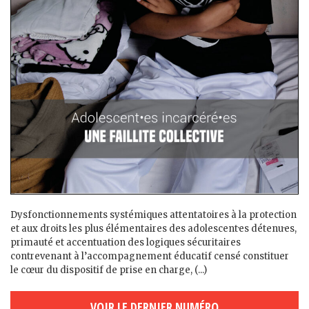
Dysfonctionnements systémiques attentatoires à la protection
et aux droits les plus élémentaires des adolescent·es détenu·es,
primauté et accentuation des logiques sécuritaires
contrevenant à l’accompagnement éducatif censé constituer
le cœur du dispositif de prise en charge, (...)
VOIR LE DERNIER NUMÉRO