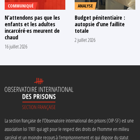
COMMUNIQUÉ
ANALYSE
N’attendons pas que les
Budget pénitentiaire :
enfants et les adultes
autopsie d’une faillite
incarcéré·es meurent de
totale
chaud
2 juillet 2026
16 juillet 2026
La section française de l’Observatoire international des prisons (OIP-SF) est une
association loi 1901 qui agit pour le respect des droits de l’homme en milieu
carcéral et un moindre recours à l’emprisonnement et qui dispose du statut