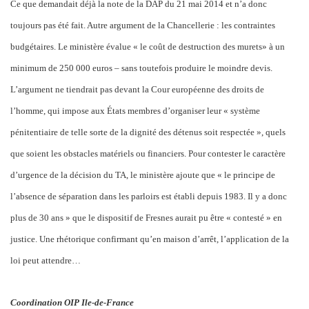
Ce que demandait déjà la note de la DAP
du 21 mai 2014 et n’a donc
toujours pas été fait. Autre argument de la Chancellerie : les contraintes
budgétaires. Le ministère évalue « le coût de destruction des murets» à un
minimum de 250 000 euros – sans toutefois produire le moindre devis.
L’argument ne tiendrait pas devant la Cour européenne des droits de
l’homme, qui impose aux États membres d’organiser leur « système
pénitentiaire de telle sorte de la dignité des détenus soit respectée », quels
que soient les obstacles matériels ou financiers. Pour contester le caractère
d’urgence de la décision du TA, le ministère ajoute que « le principe de
l’absence de séparation dans les parloirs est établi depuis 1983. Il y a donc
plus de 30 ans » que le dispositif de Fresnes aurait pu être « contesté » en
justice. Une rhétorique confirmant qu’en maison d’arrêt, l’application de la
loi peut attendre…
Coordination OIP Ile-de-France