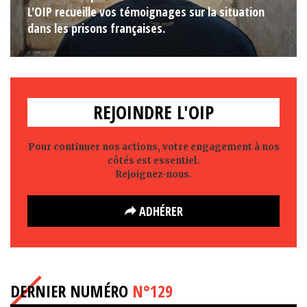
L'OIP recueille vos témoignages sur la situation
dans les prisons françaises.
REJOINDRE L'OIP
Pour continuer nos actions, votre engagement à nos
côtés est essentiel.
Rejoignez-nous.
ADHÉRER
DERNIER NUMÉRO
N°129