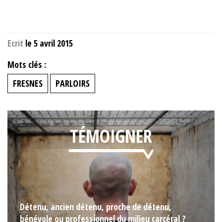
Ecrit
le 5 avril 2015
Mots clés :
FRESNES
PARLOIRS
TÉMOIGNER
Détenu, ancien détenu, proche de détenu,
bénévole ou professionnel du milieu carcéral ?