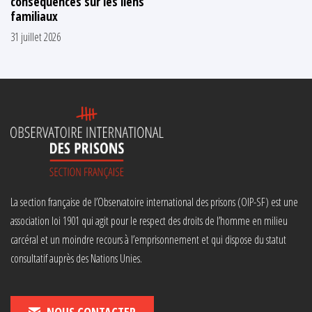
conséquences sur les liens
familiaux
31 juillet 2026
La section française de l’Observatoire international des prisons (OIP-SF) est une
association loi 1901 qui agit pour le respect des droits de l’homme en milieu
carcéral et un moindre recours à l’emprisonnement et qui dispose du statut
consultatif auprès des Nations Unies.
NOUS CONTACTER