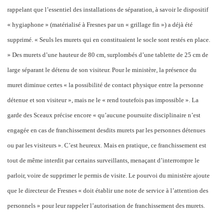
rappelant que l’essentiel des installations de séparation, à savoir le dispositif
« hygiaphone » (matérialisé à Fresnes par un « grillage fin ») a déjà été
supprimé. « Seuls les murets qui en constituaient le socle sont restés en place.
» Des murets d’une hauteur de 80 cm, surplombés d’une tablette de 25 cm de
large séparant le détenu de son visiteur. Pour le ministère, la présence du
muret diminue certes « la possibilité de contact physique entre la personne
détenue et son visiteur », mais ne le « rend toutefois pas impossible ». La
garde des Sceaux précise encore « qu’aucune poursuite disciplinaire n’est
engagée en cas de franchissement desdits murets par les personnes détenues
ou par les visiteurs ». C’est heureux. Mais en pratique, ce franchissement est
tout de même interdit par certains surveillants, menaçant d’interrompre le
parloir, voire de supprimer le permis de visite. Le pourvoi du ministère ajoute
que le directeur de Fresnes « doit établir une note de service à l’attention des
personnels » pour leur rappeler l’autorisation de franchissement des murets.