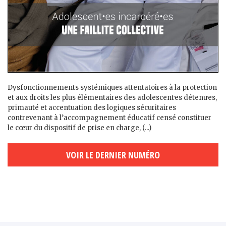
Dysfonctionnements systémiques attentatoires à la protection
et aux droits les plus élémentaires des adolescent·es détenu·es,
primauté et accentuation des logiques sécuritaires
contrevenant à l’accompagnement éducatif censé constituer
le cœur du dispositif de prise en charge, (...)
VOIR LE DERNIER NUMÉRO