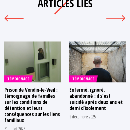
ARTICLES LIÉS
TÉMOIGNAGE
TÉMOIGNAGE
Prison de Vendin-le-Vieil :
Enfermé, ignoré,
témoignage de familles
abandonné : il s’est
sur les conditions de
suicidé après deux ans et
détention et leurs
demi d’isolement
conséquences sur les liens
9 décembre 2025
familiaux
31 juillet 2026