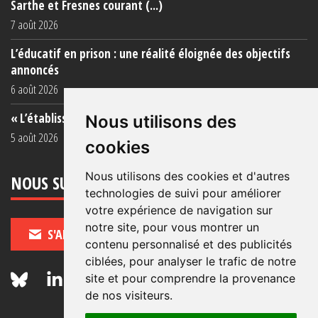
Sarthe et Fresnes courant (...)
7 août 2026
L’éducatif en prison : une réalité éloignée des objectifs
annoncés
6 août 2026
« L’établissement est une porcherie totale »
Nous utilisons des
5 août 2026
cookies
Nous utilisons des cookies et d'autres
NOUS SUIVRE
technologies de suivi pour améliorer
votre expérience de navigation sur
notre site, pour vous montrer un
S'ABONNER
contenu personnalisé et des publicités
ciblées, pour analyser le trafic de notre
site et pour comprendre la provenance
de nos visiteurs.