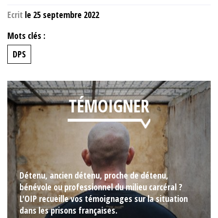
Ecrit
le 25 septembre 2022
Mots clés :
DPS
TÉMOIGNER
Détenu, ancien détenu, proche de détenu,
bénévole ou professionnel du milieu carcéral ?
L'OIP recueille vos témoignages sur la situation
dans les prisons françaises.