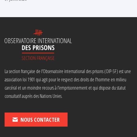
La section française de l’Observatoire international des prisons (OIP-SF) est une
association loi 1901 qui agit pour le respect des droits de l’homme en milieu
carcéral et un moindre recours à l’emprisonnement et qui dispose du statut
consultatif auprès des Nations Unies.
NOUS CONTACTER