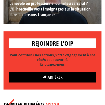
bénévole ou professionnel du milieu carcéral ?
L'OIP recueille vos témoignages sur la situation
dans les prisons françaises.
REJOINDRE L'OIP
Pour continuer nos actions, votre engagement à nos
côtés est essentiel.
Rejoignez-nous.
ADHÉRER
DERNIER NUMÉRO
N°129