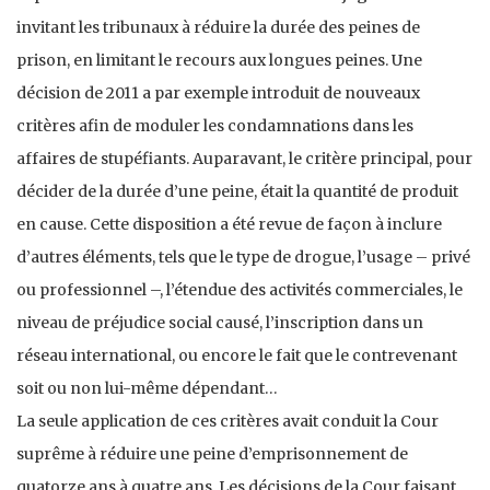
invitant les tribunaux à réduire la durée des peines de
prison, en limitant le recours aux longues peines. Une
décision de 2011 a par exemple introduit de nouveaux
critères afin de moduler les condamnations dans les
affaires de stupéfiants. Auparavant, le critère principal, pour
décider de la durée d’une peine, était la quantité de produit
en cause. Cette disposition a été revue de façon à inclure
d’autres éléments, tels que le type de drogue, l’usage – privé
ou professionnel –, l’étendue des activités commerciales, le
niveau de préjudice social causé, l’inscription dans un
réseau international, ou encore le fait que le contrevenant
soit ou non lui-même dépendant…
La seule application de ces critères avait conduit la Cour
suprême à réduire une peine d’emprisonnement de
quatorze ans à quatre ans. Les décisions de la Cour faisant