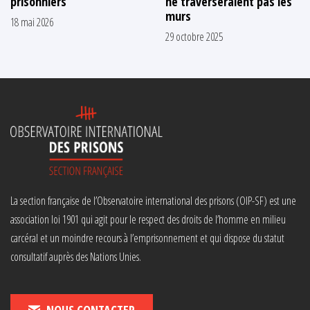
prisonniers
ne traverseraient pas les
murs
18 mai 2026
29 octobre 2025
La section française de l’Observatoire international des prisons (OIP-SF) est une
association loi 1901 qui agit pour le respect des droits de l’homme en milieu
carcéral et un moindre recours à l’emprisonnement et qui dispose du statut
consultatif auprès des Nations Unies.
NOUS CONTACTER