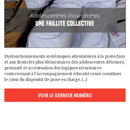
Dysfonctionnements systémiques attentatoires à la protection
et aux droits les plus élémentaires des adolescent·es détenu·es,
primauté et accentuation des logiques sécuritaires
contrevenant à l’accompagnement éducatif censé constituer
le cœur du dispositif de prise en charge, (...)
VOIR LE DERNIER NUMÉRO