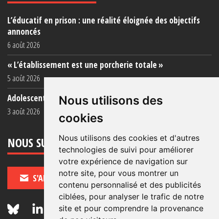
L’éducatif en prison : une réalité éloignée des objectifs
annoncés
6 août 2026
« L’établissement est une porcherie totale »
5 août 2026
Adolescent·es incarcéré·es : une faillite collective
Nous utilisons des
3 août 2026
cookies
Nous utilisons des cookies et d'autres
NOUS SUIVRE
technologies de suivi pour améliorer
votre expérience de navigation sur
notre site, pour vous montrer un
S'ABONNER
contenu personnalisé et des publicités
ciblées, pour analyser le trafic de notre
site et pour comprendre la provenance