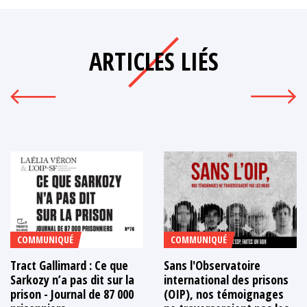
ARTICLES LIÉS
COMMUNIQUÉ
COMMUNIQUÉ
Tract Gallimard : Ce que
Sans l'Observatoire
Sarkozy n’a pas dit sur la
international des prisons
prison - Journal de 87 000
(OIP), nos témoignages