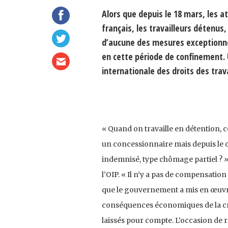
Alors que depuis le 18 mars, les a
français, les travailleurs détenus,
d’aucune des mesures exceptionne
en cette période de confinement. U
internationale des droits des trav
« Quand on travaille en détention, c
un concessionnaire mais depuis le co
indemnisé, type chômage partiel ? »,
l’OIP. « Il n’y a pas de compensation
que le gouvernement a mis en œuvre 
conséquences économiques de la cris
laissés pour compte. L’occasion de r