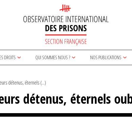
ES DROITS
QUI SOMMES NOUS ?
NOS PUBLICATIONS
leurs détenus, éternels (...)
leurs détenus, éternels oub