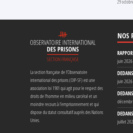
29 octobr
NOS 
RAPPORT
juin 2026
La section française de l’Observatoire
DEDANS
international des prisons (OIP-SF) est une
juin 2026
association loi 1901 qui agit pour le respect des
DEDANS
droits de l’homme en milieu carcéral et un
décembr
moindre recours à l’emprisonnement et qui
dispose du statut consultatif auprès des Nations
DEDANS
Unies.
juillet 20