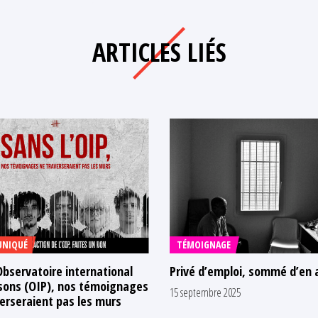
ARTICLES LIÉS
NIQUÉ
TÉMOIGNAGE
Observatoire international
Privé d’emploi, sommé d’en 
isons (OIP), nos témoignages
15 septembre 2025
erseraient pas les murs