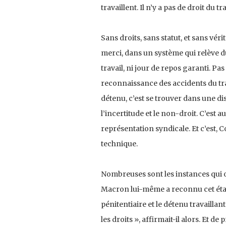
travaillent. Il n’y a pas de droit du tra
Sans droits, sans statut, et sans véri
merci, dans un système qui relève d
travail, ni jour de repos garanti. P
reconnaissance des accidents du trav
détenu, c’est se trouver dans une diss
l’incertitude et le non-droit. C’est a
représentation syndicale. Et c’est, 
technique.
Nombreuses sont les instances qui o
Macron lui-même a reconnu cet état d
pénitentiaire et le détenu travaillan
les droits », affirmait-il alors. Et de