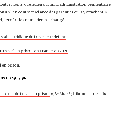
tout le moins, que le lien qui unit l’administration pénitentiaire
soit un lien contractuel avec des garanties qui s’y attachent. »
rd, derrière les murs, rien n’a changé.
statut juridique du travailleur détenu
.
du travail en prison, en France, en 2020
.
il en prison
.
 07 60 49 19 96
 le droit du travail en prison
»,
Le Monde
, tribune parue le 14