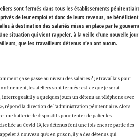
teliers sont fermés dans tous les établissements pénitentiair
 privés de leur emploi et donc de leurs revenus, ne bénéficient
lles à destination des salariés mises en place par le gouver
ne situation qui vient rappeler, à la veille d’une nouvelle jou
ailleurs, que les travailleurs détenus n’en ont aucun.
omment ça se passe au niveau des salaires ? Je travaillais pour
nfinement, les ateliers sont fermés : est-ce que je serai
 interrogeait il y a quelques jours un détenu au téléphone avec
 », répond la direction de l’administration pénitentiaire. Alors
une batterie de dispositifs pour tenter de palier les
e liée au Covid-19, les détenus font une fois encore partie des
appeler à nouveau qu’« en prison, il y a des détenus qui