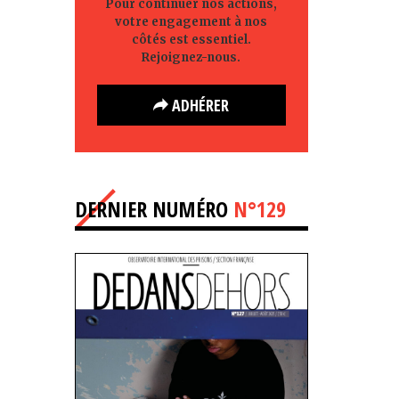
Pour continuer nos actions,
votre engagement à nos
côtés est essentiel.
Rejoignez-nous.
ADHÉRER
DERNIER NUMÉRO
N°129