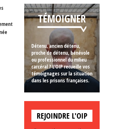
es
TÉMOIGNER
nement
rnée
Détenu, ancien détenu,
proche de détenu, bénévole
ou professionnel du milieu
carcéral ? L'OIP recueille vos
témoignages sur la situation
dans les prisons françaises.
REJOINDRE L'OIP