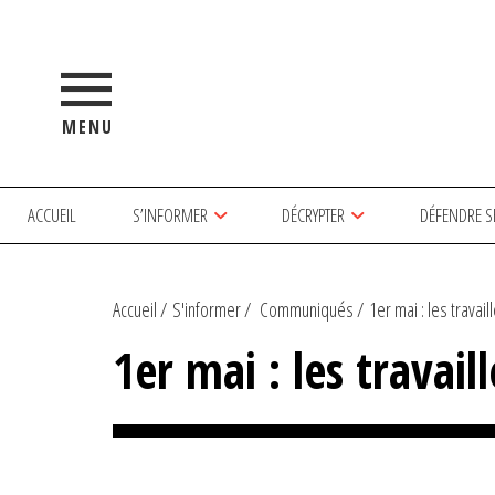
MENU
ACCUEIL
S’INFORMER
DÉCRYPTER
DÉFENDRE S
Accueil
S'informer
Communiqués
1er mai : les travail
1er mai : les travail