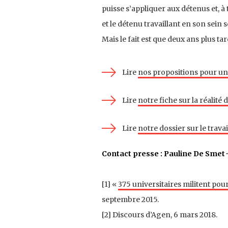
puisse s’appliquer aux détenus et, à 
et le détenu travaillant en son sein 
Mais le fait est que deux ans plus ta
Lire
nos propositions pour un 
Lire
notre fiche sur la réalité 
Lire
notre dossier sur le trava
Contact presse : Pauline De Smet ·
[1] «
375 universitaires militent pour
septembre 2015.
[2] Discours d’Agen, 6 mars 2018.