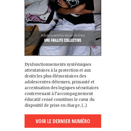
Dysfonctionnements systémiques
attentatoires à la protection et aux
droits les plus élémentaires des
adolescent·es détenu·es, primauté et
accentuation des logiques sécuritaires
contrevenant à l’accompagnement
éducatif censé constituer le cœur du
dispositif de prise en charge, (...)
VOIR LE DERNIER NUMÉRO