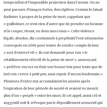
temps infini et l’impossible projection dans l’avenir. On ne
peut pas user d’images fortes, descriptives. Comme le faisait
Badinter à propos de la peine de mort, rappelant que
« guillotiner, ce n’est rien d’autre que de prendre un homme
et le couper, vivant, en deux morceaux ». Cette violence
légale, absolue, dix condamnés à perpétuité l’ont néanmoins
convoquée en 2006 pour tenter de rendre compte de leur
« sort d’enterré vif ». Ils ont demandé pour eux « le
rétablissement effectif de la peine de mort », annonçant
« préférer encore en finir une bonne fois pour toute que de
[se] voir crever à petit peu, sans espoir d’aucun lendemain ».
Plusieurs d’entre eux accumulaient les années après
l’expiration de leur période de sureté et avaient vu mourir
plus d’un « perpét » entre les murs. Et cet appel, aussi crû et
suggestif soit-il, n’évoque pas le dépouillement sensoriel qui