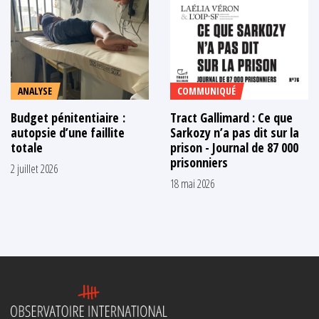
ANALYSE
COMMUNIQUÉ
Budget pénitentiaire :
Tract Gallimard : Ce que
autopsie d’une faillite
Sarkozy n’a pas dit sur la
totale
prison - Journal de 87 000
prisonniers
2 juillet 2026
18 mai 2026