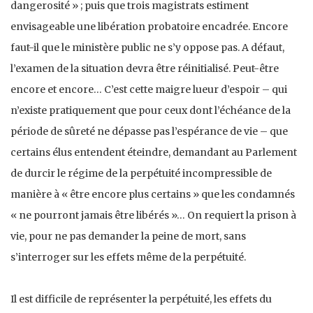
dangerosité » ; puis que trois magistrats estiment
envisageable une libération probatoire encadrée. Encore
faut-il que le ministère public ne s’y oppose pas. A défaut,
l’examen de la situation devra être réinitialisé. Peut-être
encore et encore… C’est cette maigre lueur d’espoir – qui
n’existe pratiquement que pour ceux dont l’échéance de la
période de sûreté ne dépasse pas l’espérance de vie – que
certains élus entendent éteindre, demandant au Parlement
de durcir le régime de la perpétuité incompressible de
manière à « être encore plus certains » que les condamnés
« ne pourront jamais être libérés »… On requiert la prison à
vie, pour ne pas demander la peine de mort, sans
s’interroger sur les effets même de la perpétuité.
Il est difficile de représenter la perpétuité, les effets du