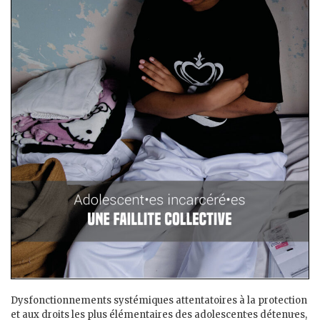
Dysfonctionnements systémiques attentatoires à la protection
et aux droits les plus élémentaires des adolescent·es détenu·es,