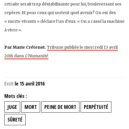
retraite serait trop déstabilisante pour lui, bouleversant ses
repères. Et pour ceux qui sortent quel avenir? On est des
« morts-vivants » déclare l’un d’eux. « On a cassé la machine
à vivre ».
Par Marie Crétenot.
Tribune publiée le mercredi 13 avril
2016 dans
L’Humanité
.
Ecrit
le 15 avril 2016
Mots clés :
JUGE
MORT
PEINE DE MORT
PERPÉTUITÉ
SÛRETÉ