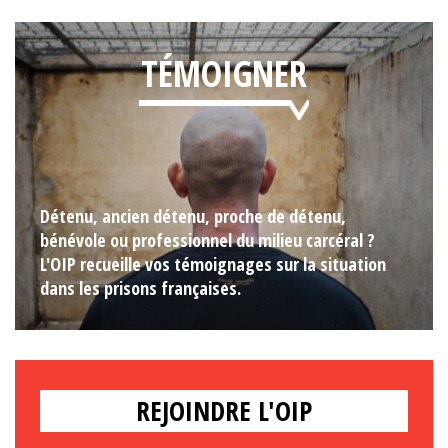
TÉMOIGNER
Détenu, ancien détenu, proche de détenu,
bénévole ou professionnel du milieu carcéral ?
L'OIP recueille vos témoignages sur la situation
dans les prisons françaises.
REJOINDRE L'OIP