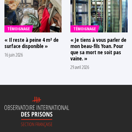
TÉMOIGNAGE
TÉMOIGNAGE
« Il reste à peine 4 m² de
« Je tiens à vous parler de
surface disponible »
mon beau-fils Yoan. Pour
que sa mort ne soit pas
16 juin 2026
vaine. »
29 avril 2026