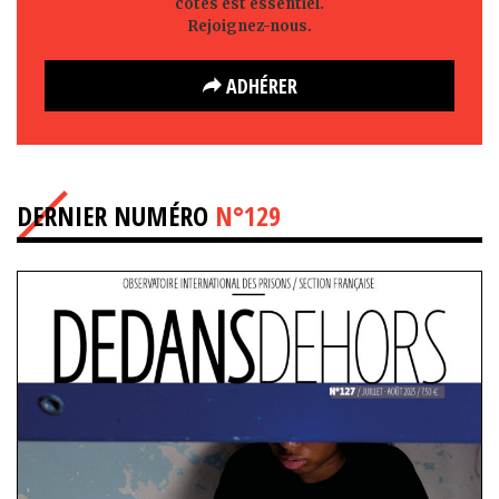
côtés est essentiel.
Rejoignez-nous.
ADHÉRER
DERNIER NUMÉRO
N°129