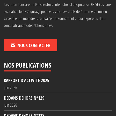
La section française de l’Observatoire international des prisons (OIP-SF) est une
association loi 1901 qui agit pour le respect des droits de l’homme en milieu
carcéral et un moindre recours à l’emprisonnement et qui dispose du statut
consultatif auprès des Nations Unies.
NOUS CONTACTER
NOS PUBLICATIONS
RAPPORT D'ACTIVITÉ 2025
juin 2026
DEDANS DEHORS N°129
juin 2026
DEDANS DEHORS N°128