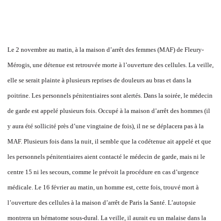
Le 2 novembre au matin, à la maison d’arrêt des femmes (MAF) de Fleury-
Mérogis, une détenue est retrouvée morte à l’ouverture des cellules. La veille,
elle se serait plainte à plusieurs reprises de douleurs au bras et dans la
poitrine. Les personnels pénitentiaires sont alertés. Dans la soirée, le médecin
de garde est appelé plusieurs fois. Occupé à la maison d’arrêt des hommes (il
y aura été sollicité près d’une vingtaine de fois), il ne se déplacera pas à la
MAF. Plusieurs fois dans la nuit, il semble que la codétenue ait appelé et que
les personnels pénitentiaires aient contacté le médecin de garde, mais ni le
centre 15 ni les secours, comme le prévoit la procédure en cas d’urgence
médicale. Le 16 février au matin, un homme est, cette fois, trouvé mort à
l’ouverture des cellules à la maison d’arrêt de Paris la Santé. L’autopsie
montrera un hématome sous-dural. La veille, il aurait eu un malaise dans la