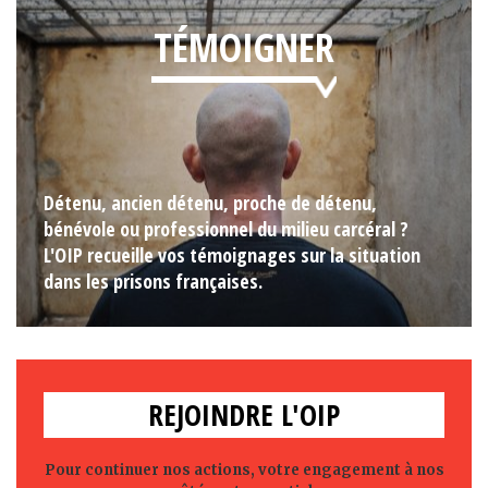
TÉMOIGNER
Détenu, ancien détenu, proche de détenu,
bénévole ou professionnel du milieu carcéral ?
L'OIP recueille vos témoignages sur la situation
dans les prisons françaises.
REJOINDRE L'OIP
Pour continuer nos actions, votre engagement à nos