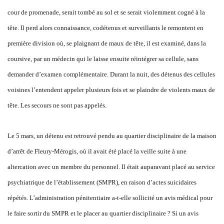
cour de promenade, serait tombé au sol et se serait violemment cogné à la
tête. Il perd alors connaissance, codétenus et surveillants le remontent en
première division où, se plaignant de maux de tête, il est examiné, dans la
coursive, par un médecin qui le laisse ensuite réintégrer sa cellule, sans
demander d’examen complémentaire. Durant la nuit, des détenus des cellules
voisines l’entendent appeler plusieurs fois et se plaindre de violents maux de
tête. Les secours ne sont pas appelés.
Le 5 mars, un détenu est retrouvé pendu au quartier disciplinaire de la maison
d’arrêt de Fleury-Mérogis, où il avait été placé la veille suite à une
altercation avec un membre du personnel. Il était auparavant placé au service
psychiatrique de l’établissement (SMPR), en raison d’actes suicidaires
répétés. L’administration pénitentiaire a-t-elle sollicité un avis médical pour
le faire sortir du SMPR et le placer au quartier disciplinaire ? Si un avis