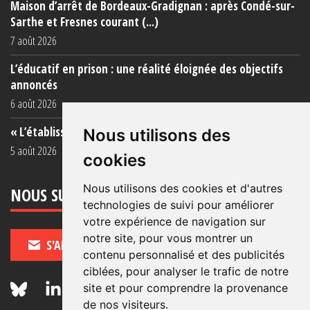
Maison d’arrêt de Bordeaux-Gradignan : après Condé-sur-
Sarthe et Fresnes courant (...)
7 août 2026
L’éducatif en prison : une réalité éloignée des objectifs
annoncés
6 août 2026
« L’établissement est une porcherie totale »
Nous utilisons des
5 août 2026
cookies
Nous utilisons des cookies et d'autres
NOUS SUIVRE
technologies de suivi pour améliorer
votre expérience de navigation sur
notre site, pour vous montrer un
S'ABONNER
contenu personnalisé et des publicités
ciblées, pour analyser le trafic de notre
site et pour comprendre la provenance
de nos visiteurs.