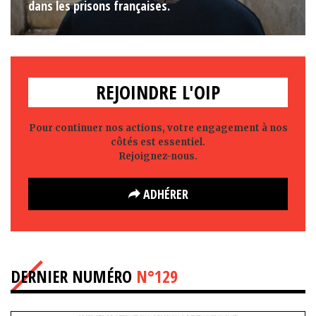
dans les prisons françaises.
REJOINDRE L'OIP
Pour continuer nos actions, votre engagement à nos
côtés est essentiel.
Rejoignez-nous.
ADHÉRER
DERNIER NUMÉRO
N°129