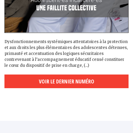
Dysfonctionnements systémiques attentatoires à la protection
et aux droits les plus élémentaires des adolescent·es détenu·es,
primauté et accentuation des logiques sécuritaires
contrevenant à l’accompagnement éducatif censé constituer
le cœur du dispositif de prise en charge, (...)
VOIR LE DERNIER NUMÉRO