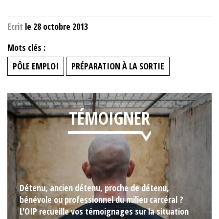
Ecrit
le 28 octobre 2013
Mots clés :
PÔLE EMPLOI
PRÉPARATION À LA SORTIE
TÉMOIGNER
Détenu, ancien détenu, proche de détenu,
bénévole ou professionnel du milieu carcéral ?
L'OIP recueille vos témoignages sur la situation