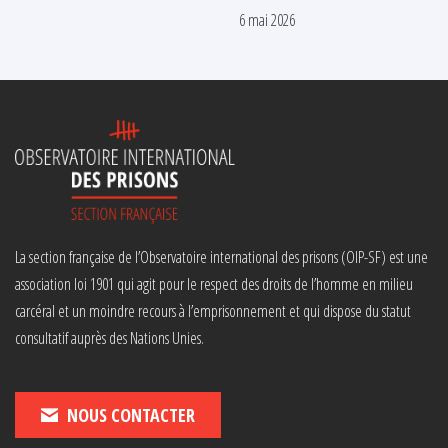
6 mai 2026
La section française de l’Observatoire international des prisons (OIP-SF) est une
association loi 1901 qui agit pour le respect des droits de l’homme en milieu
carcéral et un moindre recours à l’emprisonnement et qui dispose du statut
consultatif auprès des Nations Unies.
NOUS CONTACTER