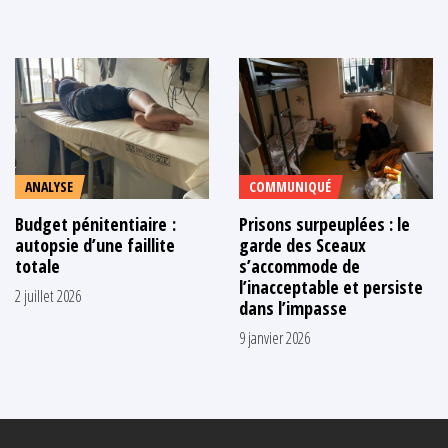
ANALYSE
COMMUNIQUÉ
Budget pénitentiaire :
Prisons surpeuplées : le
autopsie d’une faillite
garde des Sceaux
totale
s’accommode de
l’inacceptable et persiste
2 juillet 2026
dans l’impasse
9 janvier 2026