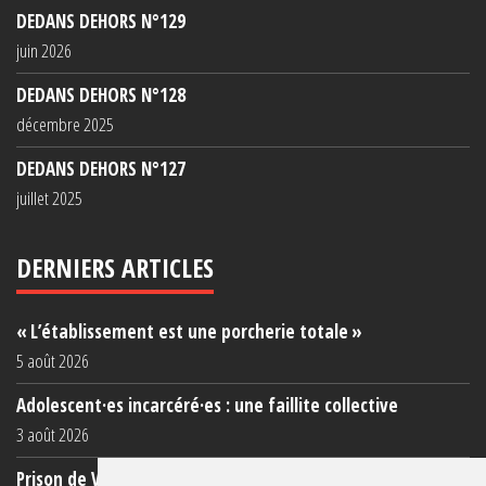
DEDANS DEHORS N°129
juin 2026
DEDANS DEHORS N°128
décembre 2025
DEDANS DEHORS N°127
juillet 2025
DERNIERS ARTICLES
« L’établissement est une porcherie totale »
5 août 2026
Adolescent·es incarcéré·es : une faillite collective
3 août 2026
Prison de Vendin-le-Vieil : témoignage de familles sur les