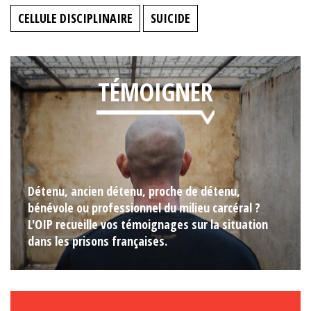
CELLULE DISCIPLINAIRE
SUICIDE
TÉMOIGNER
Détenu, ancien détenu, proche de détenu,
bénévole ou professionnel du milieu carcéral ?
L'OIP recueille vos témoignages sur la situation
dans les prisons françaises.