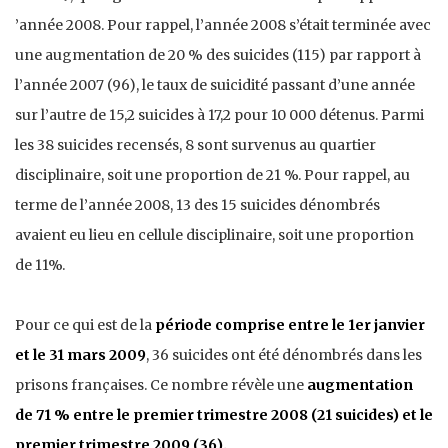
’année 2008. Pour rappel, l’année 2008 s’était terminée avec
une augmentation de 20 % des suicides (115) par rapport à
l’année 2007 (96), le taux de suicidité passant d’une année
sur l’autre de 15,2 suicides à 17,2 pour 10 000 détenus. Parmi
les 38 suicides recensés, 8 sont survenus au quartier
disciplinaire, soit une proportion de 21 %. Pour rappel, au
terme de l’année 2008, 13 des 15 suicides dénombrés
avaient eu lieu en cellule disciplinaire, soit une proportion
de 11%.
Pour ce qui est de la
période comprise entre le 1er janvier
et le 31 mars 2009
, 36 suicides ont été dénombrés dans les
prisons françaises. Ce nombre révèle une
augmentation
de 71 %
entre le premier trimestre 2008 (21 suicides) et le
premier trimestre 2009 (36).