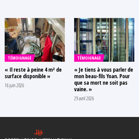
TÉMOIGNAGE
TÉMOIGNAGE
« Il reste à peine 4 m² de
« Je tiens à vous parler de
surface disponible »
mon beau-fils Yoan. Pour
que sa mort ne soit pas
16 juin 2026
vaine. »
29 avril 2026