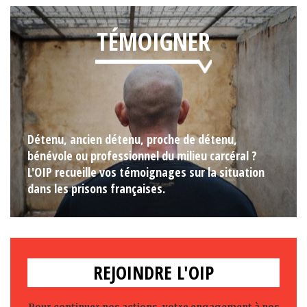
TÉMOIGNER
Détenu, ancien détenu, proche de détenu,
bénévole ou professionnel du milieu carcéral ?
L'OIP recueille vos témoignages sur la situation
dans les prisons françaises.
REJOINDRE L'OIP