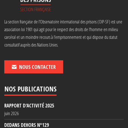
La section française de l’Observatoire international des prisons (OIP-SF) est une
association loi 1901 qui agit pour le respect des droits de l’homme en milieu
carcéral et un moindre recours à l’emprisonnement et qui dispose du statut
consultatif auprès des Nations Unies.
NOUS CONTACTER
NOS PUBLICATIONS
RAPPORT D'ACTIVITÉ 2025
juin 2026
DEDANS DEHORS N°129