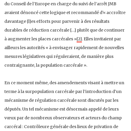
du Conseil de l’Europe en charge du suivi de l’arrêt JMB
avaient dénoncé cette logique et recommandé d’« accroître
davantage [l]es efforts pour parvenir à des résultats
durables de réduction carcérale […] plutôt que de continuer
à augmenter les places carcérales »
[2]
. Elles invitaient par
ailleurs les autorités « à envisager rapidement de nouvelles
mesures législatives qui réguleraient, de manière plus
contraignante, la population carcérale ».
En ce moment même, des amendements visant à mettre un
terme à la surpopulation carcérale par l’introduction d’un
mécanisme de régulation carcérale sont discutés par les
députés. Un tel mécanisme est désormais appelé de leurs
vœux par de nombreux observateurs et acteurs du champ
carcéral : Contrôleure générale des lieux de privation de