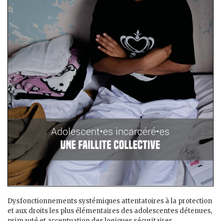
Dysfonctionnements systémiques attentatoires à la protection
et aux droits les plus élémentaires des adolescent·es détenu·es,
primauté et accentuation des logiques sécuritaires