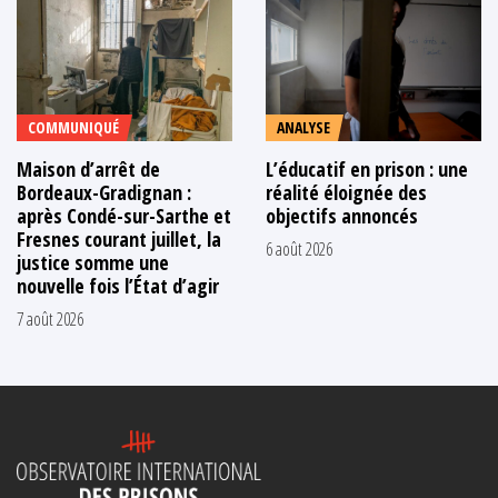
COMMUNIQUÉ
ANALYSE
Maison d’arrêt de
L’éducatif en prison : une
Bordeaux-Gradignan :
réalité éloignée des
après Condé-sur-Sarthe et
objectifs annoncés
Fresnes courant juillet, la
6 août 2026
justice somme une
nouvelle fois l’État d’agir
7 août 2026