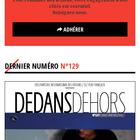
Pour continuer nos actions, votre engagement à nos
côtés est essentiel.
Rejoignez-nous.
ADHÉRER
DERNIER NUMÉRO
N°129