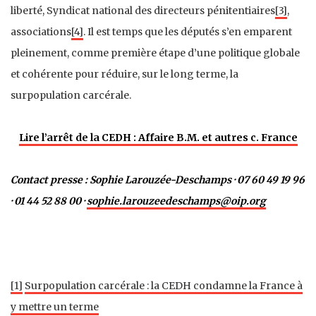
liberté, Syndicat national des directeurs pénitentiaires
[3]
,
associations
[4]
. Il est temps que les députés s’en emparent
pleinement, comme première étape d’une politique globale
et cohérente pour réduire, sur le long terme, la
surpopulation carcérale.
Lire l’arrêt de la CEDH :
Affaire B.M. et autres c. France
Contact presse : Sophie
Larouzée-Deschamps
· 07 60 49 19 96
· 01 44 52 88 00 ·
sophie.larouzeedeschamps@oip.org
[1]
Surpopulation carcérale : la CEDH condamne la France à
y mettre un terme