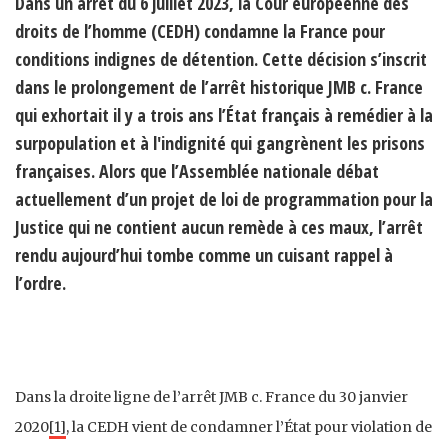
Dans un arrêt du 6 juillet 2023, la Cour européenne des
droits de l’homme (CEDH) condamne la France pour
conditions indignes de détention. Cette décision s’inscrit
dans le prolongement de l’arrêt historique JMB c. France
qui exhortait il y a trois ans l’État français à remédier à la
surpopulation et à l'indignité qui gangrènent les prisons
françaises. Alors que l’Assemblée nationale débat
actuellement d’un projet de loi de programmation pour la
Justice qui ne contient aucun remède à ces maux, l’arrêt
rendu aujourd’hui tombe comme un cuisant rappel à
l’ordre.
Dans la droite ligne de l’arrêt JMB c. France du 30 janvier
2020
[1]
, la CEDH vient de condamner l’État pour violation de