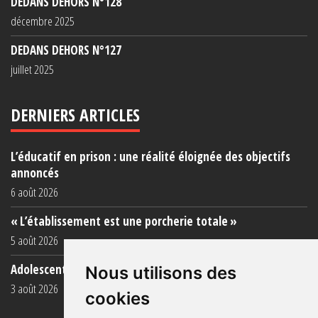
DEDANS DEHORS N°128
décembre 2025
DEDANS DEHORS N°127
juillet 2025
DERNIERS ARTICLES
L’éducatif en prison : une réalité éloignée des objectifs
annoncés
6 août 2026
« L’établissement est une porcherie totale »
5 août 2026
Adolescent·es incarcéré·es : une faillite collective
Nous utilisons des
3 août 2026
cookies