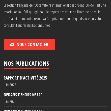
La section française de l’Observatoire international des prisons (OIP-SF) est une
association loi 1901 qui agit pour le respect des droits de l’homme en milieu
carcéral et un moindre recours à l’emprisonnement et qui dispose du statut
consultatif auprès des Nations Unies.
NOUS CONTACTER
NOS PUBLICATIONS
RAPPORT D'ACTIVITÉ 2025
juin 2026
DEDANS DEHORS N°129
juin 2026