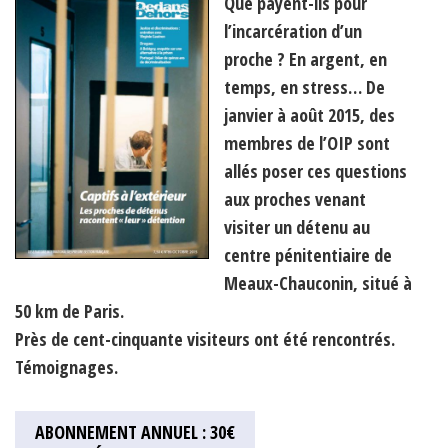
Que payent-ils pour
l’incarcération d’un
proche ? En argent, en
temps, en stress… De
janvier à août 2015, des
membres de l’OIP sont
allés poser ces questions
aux proches venant
visiter un détenu au
centre pénitentiaire de
Meaux-Chauconin, situé à
50 km de Paris.
Près de cent-cinquante visiteurs ont été rencontrés.
Témoignages.
ABONNEMENT ANNUEL : 30€