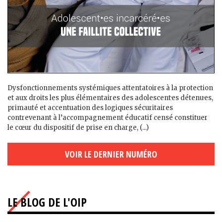
Dysfonctionnements systémiques attentatoires à la protection
et aux droits les plus élémentaires des adolescent·es détenu·es,
primauté et accentuation des logiques sécuritaires
contrevenant à l’accompagnement éducatif censé constituer
le cœur du dispositif de prise en charge, (...)
VOIR LE DERNIER NUMÉRO
LE BLOG DE L'OIP