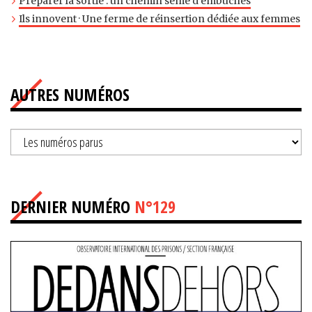
Préparer la sortie : un chemin semé d’embûches
Ils innovent · Une ferme de réinsertion dédiée aux femmes
AUTRES NUMÉROS
DERNIER NUMÉRO
N°129