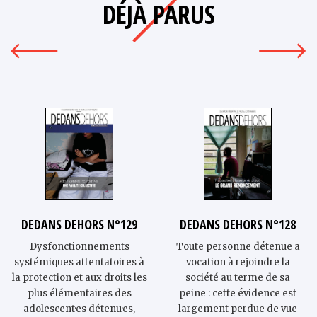
DÉJÀ PARUS
DEDANS DEHORS N°129
DEDANS DEHORS N°128
Dysfonctionnements
Toute personne détenue a
systémiques attentatoires à
vocation à rejoindre la
la protection et aux droits les
société au terme de sa
plus élémentaires des
peine : cette évidence est
adolescent·es détenu·es,
largement perdue de vue