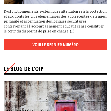
Dysfonctionnements systémiques attentatoires à la protection
et aux droits les plus élémentaires des adolescent·es détenu·es,
primauté et accentuation des logiques sécuritaires
contrevenant à l’accompagnement éducatif censé constituer
le cœur du dispositif de prise en charge, (...)
VOIR LE DERNIER NUMÉRO
LE BLOG DE L'OIP