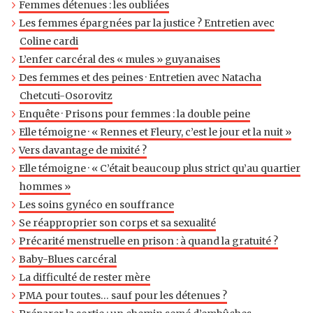
Femmes détenues : les oubliées
Les femmes épargnées par la justice ? Entretien avec
Coline cardi
L’enfer carcéral des « mules » guyanaises
Des femmes et des peines · Entretien avec Natacha
Chetcuti-Osorovitz
Enquête · Prisons pour femmes : la double peine
Elle témoigne · « Rennes et Fleury, c’est le jour et la nuit »
Vers davantage de mixité ?
Elle témoigne · « C’était beaucoup plus strict qu’au quartier
hommes »
Les soins gynéco en souffrance
Se réapproprier son corps et sa sexualité
Précarité menstruelle en prison : à quand la gratuité ?
Baby-Blues carcéral
La difficulté de rester mère
PMA pour toutes… sauf pour les détenues ?