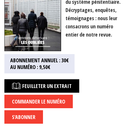
du système pénitentiaire.
Décryptages, enquêtes,
témoignages : nous leur
consacrons un numéro
entier de notre revue.
ABONNEMENT ANNUEL : 30€
AU NUMÉRO : 9,50€
FEUILLETER UN EXTRAIT
COMMANDER LE NUMÉRO
S'ABONNER