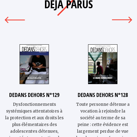
DÉJÀ PARUS
DEDANS DEHORS N°129
DEDANS DEHORS N°128
Dysfonctionnements
Toute personne détenue a
systémiques attentatoires à
vocation à rejoindre la
la protection et aux droits les
société au terme de sa
plus élémentaires des
peine : cette évidence est
adolescent·es détenu·es,
largement perdue de vue