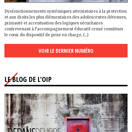
Dysfonctionnements systémiques attentatoires à la protection
et aux droits les plus élémentaires des adolescent·es détenu·es,
primauté et accentuation des logiques sécuritaires
contrevenant à l’accompagnement éducatif censé constituer
le cœur du dispositif de prise en charge, (...)
VOIR LE DERNIER NUMÉRO
LE BLOG DE L'OIP