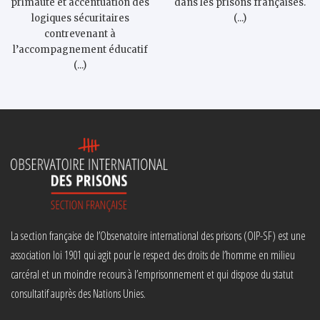
primauté et accentuation des
dans les prisons françaises.
logiques sécuritaires
(...)
contrevenant à
l’accompagnement éducatif
(...)
La section française de l’Observatoire international des prisons (OIP-SF) est une
association loi 1901 qui agit pour le respect des droits de l’homme en milieu
carcéral et un moindre recours à l’emprisonnement et qui dispose du statut
consultatif auprès des Nations Unies.