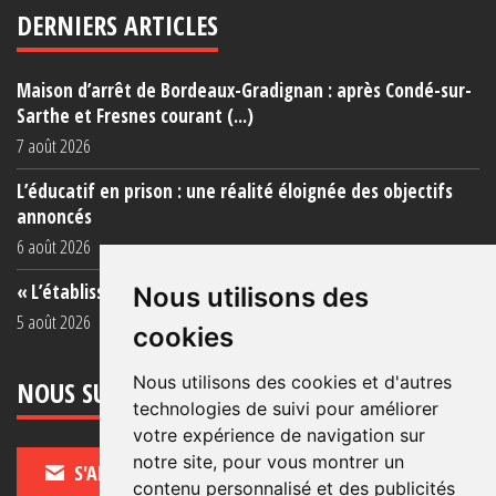
DERNIERS ARTICLES
Maison d’arrêt de Bordeaux-Gradignan : après Condé-sur-
Sarthe et Fresnes courant (...)
7 août 2026
L’éducatif en prison : une réalité éloignée des objectifs
annoncés
6 août 2026
« L’établissement est une porcherie totale »
Nous utilisons des
5 août 2026
cookies
Nous utilisons des cookies et d'autres
NOUS SUIVRE
technologies de suivi pour améliorer
votre expérience de navigation sur
notre site, pour vous montrer un
S'ABONNER
contenu personnalisé et des publicités