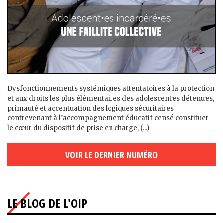
Dysfonctionnements systémiques attentatoires à la protection
et aux droits les plus élémentaires des adolescent·es détenu·es,
primauté et accentuation des logiques sécuritaires
contrevenant à l’accompagnement éducatif censé constituer
le cœur du dispositif de prise en charge, (...)
VOIR LE DERNIER NUMÉRO
LE BLOG DE L'OIP