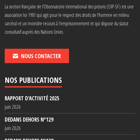
La section française de l’Observatoire international des prisons (OIP-SF) est une
association loi 1901 qui agit pour le respect des droits de l’homme en milieu
carcéral et un moindre recours à l’emprisonnement et qui dispose du statut
consultatif auprès des Nations Unies.
NOUS CONTACTER
NOS PUBLICATIONS
RAPPORT D'ACTIVITÉ 2025
juin 2026
DEDANS DEHORS N°129
juin 2026