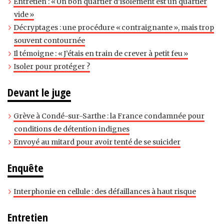
Entretien : « Un bon quartier d’isolement est un quartier
vide »
Décryptages : une procédure « contraignante », mais trop
souvent contournée
Il témoigne : « J’étais en train de crever à petit feu »
Isoler pour protéger ?
Devant le juge
Grève à Condé-sur-Sarthe : la France condamnée pour
conditions de détention indignes
Envoyé au mitard pour avoir tenté de se suicider
Enquête
Interphonie en cellule : des défaillances à haut risque
Entretien