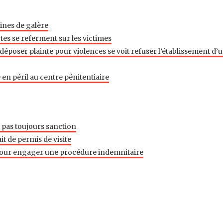
ines de galère
rtes se referment sur les victimes
époser plainte pour violences se voit refuser l’établissement d’
en péril au centre pénitentiaire
 pas toujours sanction
t de permis de visite
n pour engager une procédure indemnitaire