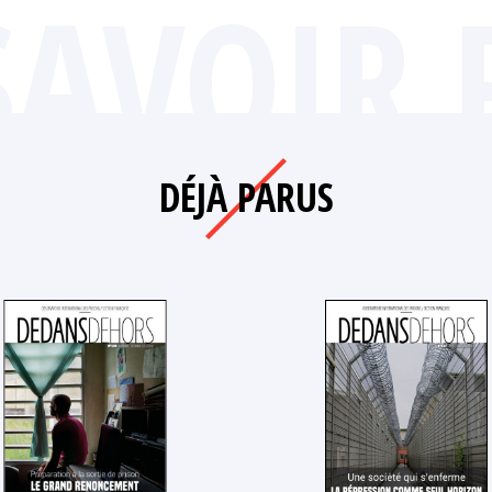
SAVOIR 
DÉJÀ PARUS