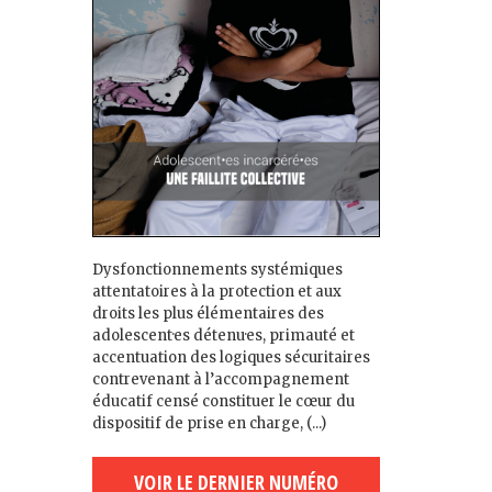
Dysfonctionnements systémiques
attentatoires à la protection et aux
droits les plus élémentaires des
adolescent·es détenu·es, primauté et
accentuation des logiques sécuritaires
contrevenant à l’accompagnement
éducatif censé constituer le cœur du
dispositif de prise en charge, (...)
VOIR LE DERNIER NUMÉRO