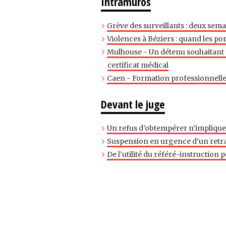
Intramuros
Grève des surveillants : deux sema
Violences à Béziers : quand les po
Mulhouse - Un détenu souhaitant d
certificat médical
Caen - Formation professionnelle 
Devant le juge
Un refus d’obtempérer n’implique
Suspension en urgence d’un retrai
De l’utilité du référé-instructio