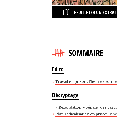
FEUILLETER UN EXTRAI
SOMMAIRE
Edito
Travail en prison : l’heure a sonné 
Décryptage
« Refondation » pénale : des parol
Plan radicalisation en prison : u