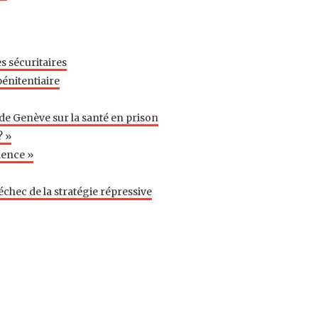
s sécuritaires
pénitentiaire
 de Genève sur la santé en prison
? »
lence »
échec de la stratégie répressive