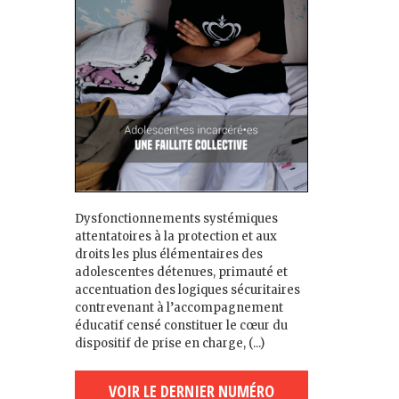
Dysfonctionnements systémiques
attentatoires à la protection et aux
droits les plus élémentaires des
adolescent·es détenu·es, primauté et
accentuation des logiques sécuritaires
contrevenant à l’accompagnement
éducatif censé constituer le cœur du
dispositif de prise en charge, (...)
VOIR LE DERNIER NUMÉRO