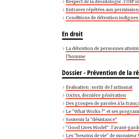
Respect de la déontologie : l’OIP in
Entraves répétées aux permission
Conditions de détention indignes 
En droit
La détention de personnes attein
l’homme
Dossier - Prévention de la ré
Evaluation : sortir de l’artisanat
OASys, dernière génération
Des groupes de paroles à la franç
Le "What Works ?" et ses progr
Soutenir la “désistance”
“Good Lives Model” : l’avant-gar
Les "besoins de vie" de monsieur