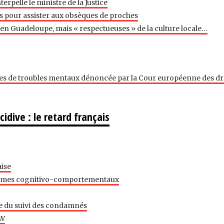
terpelle le ministre de la Justice
s pour assister aux obsèques de proches
en Guadeloupe, mais « respectueuses » de la culture locale…
tes de troubles mentaux dénoncée par la Cour européenne des dr
cidive : le retard français
aise
ammes cognitivo-comportementaux
de du suivi des condamnés
 W