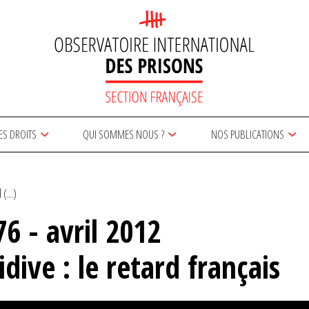
ES DROITS
QUI SOMMES NOUS ?
NOS PUBLICATIONS
(...)
 - avril 2012
dive : le retard français