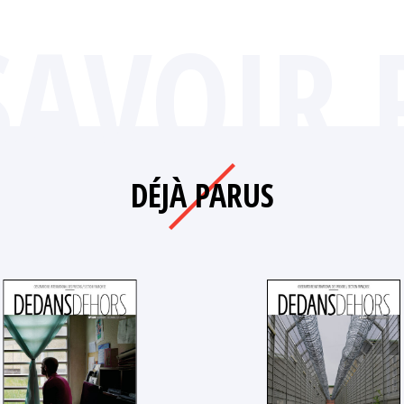
SAVOIR 
DÉJÀ PARUS