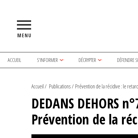
MENU
ACCUEIL
S’INFORMER
DÉCRYPTER
DÉFENDRE S
Accueil
Publications
Prévention de la récidive : le retard 
DEDANS DEHORS n°76
Prévention de la réci