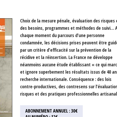
Choix de la mesure pénale, évaluation des risques 
des besoins, programmes et méthodes de suivi… 
chaque moment du parcours d’une personne
condamnée, les décisions prises peuvent être guid
par un critère d’efficacité sur la prévention de la
récidive et la réinsertion. La France ne développe
néanmoins aucune étude établissant « ce qui mar
et ignore superbement les résultats issus de 40 an
recherche internationale. Conséquence : des lois
contre-productives, des contresens sur l’évaluatio
risques et des pratiques professionnelles artisanal
ABONNEMENT ANNUEL : 30€
AU NUMÉRO : 12€