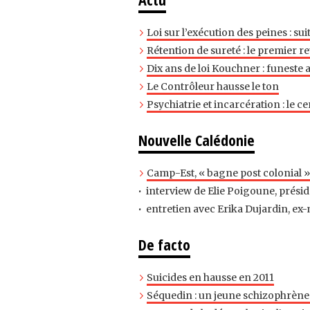
Loi sur l’exécution des peines : suit
Rétention de sureté : le premier re
Dix ans de loi Kouchner : funeste 
Le Contrôleur hausse le ton
Psychiatrie et incarcération : le ce
Nouvelle Calédonie
Camp-Est, « bagne post colonial »
interview de Elie Poigoune, prési
entretien avec Erika Dujardin, ex
De facto
Suicides en hausse en 2011
Séquedin : un jeune schizophrène 