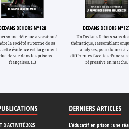
DEDANS DEHORS N°128
DEDANS DEHORS N°12
personne détenue a vocation à
Un Dedans Dehors sans dos
ndre la société au terme de sa
thématique, rassemblant enqu
: cette évidence est largement
analyses, pour donner à v
due de vue dans les prisons
différentes facettes d’une su
françaises. (...)
répressive en marche.
PUBLICATIONS
DERNIERS ARTICLES
 D'ACTIVITÉ 2025
L’éducatif en prison : une réa